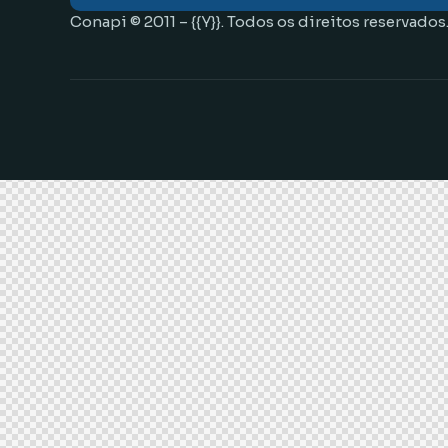
Conapi © 2011 – {{Y}}. Todos os direitos reservados