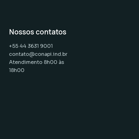
Nossos contatos
+55 44 3631 9001
contato@conapi.ind.br
Atendimento 8h00 às
18h00