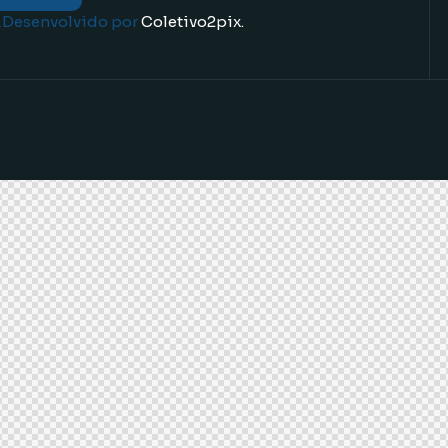
.
Desenvolvido por
Coletivo2pix.